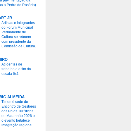
ia pavimentação da
a a Pedro do Rosário)
RT JR.
Artistas e integrantes
do Fórum Municipal
Permanente de
Cultura se reúnem
com presidente da
Comissão de Cultura.
MIRO
Acidentes de
trabalho e o fim da
escala 6x1
WIG ALMEIDA
Timon é sede do
Encontro de Gestores
dos Polos Turísticos
do Maranhão 2026 e
o evento fortalece
integração regional