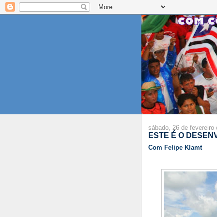
sábado, 26 de fevereiro
ESTE É O DESE
Com Felipe Klamt