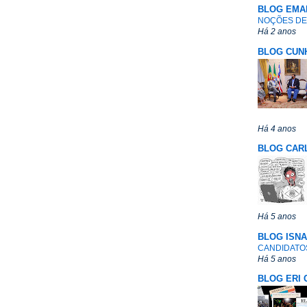
BLOG EMA
NOÇÕES DE
Há 2 anos
BLOG CUN
Há 4 anos
BLOG CAR
Há 5 anos
BLOG ISN
CANDIDATO
Há 5 anos
BLOG ERI