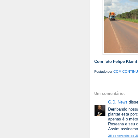
Com foto Felipe Klamt 
Postado por
COM CONTINUA
Um comentário:
G.D. News
disse
Derribando nossa
plantar esta por
apenas é o méto
Roseana e seu g
Assim assinamos
26 de fevereiro de 2