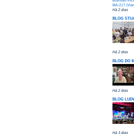
Brandão inic
MA-217 (Vian
Há 2 dias
BLOG STUA
Há 2 dias
BLOG DO 
Há 2 dias
BLOG LUD
Há 3 dias