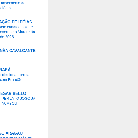
 nascimento da
ológica
ÇÃO DE IDÉIAS
ete candidatos que
Governo do Maranhão
 de 2026
INÉA CAVALCANTE
RAPÁ
 coleciona derrotas
 com Brandão
CESAR BELLO
PERLA : O JOGO JÁ
ACABOU
GE ARAGÃO